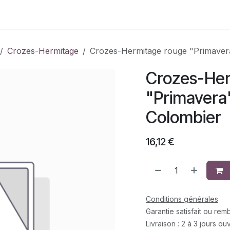
aines
Crozes-Hermitage
Crozes-Hermitage rouge "Primaver
Crozes-Her
"Primavera
Colombier
16,12
€
Conditions générales
Garantie satisfait ou re
Livraison : 2 à 3 jours ou