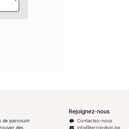
Rejoignez-nous
s de parcourir
Contactez-nous
 trouver des
info@terroirdivin.be