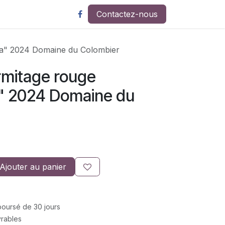
Contactez-nous
a" 2024 Domaine du Colombier
mitage rouge
" 2024 Domaine du
Ajouter au panier
mboursé de 30 jours
vrables