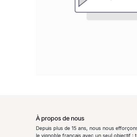
À propos de nous
Depuis plus de 15 ans, nous nous efforçon
le vignoble français avec un seul objectif :